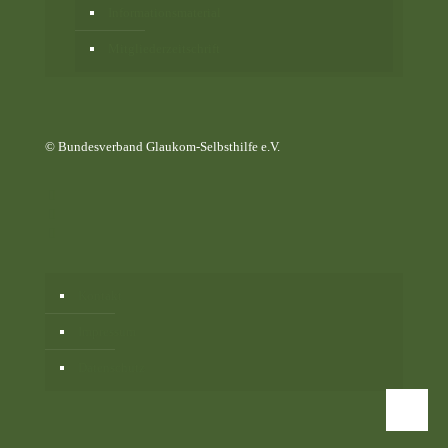
Informationsmaterial
Mitgliederzeitschrift
© Bundesverband Glaukom-Selbsthilfe e.V.
Kontakt
Impressum
Datenschutz